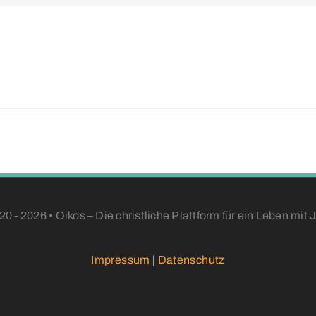
20 - 2026 • Oikos – Die christliche Plattform für ein Leben mit 
Impressum
|
Datenschutz