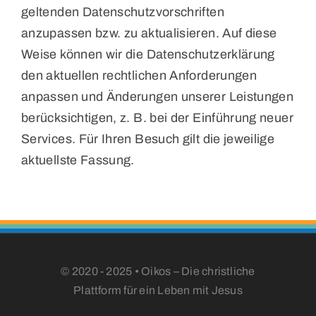
geltenden Datenschutzvorschriften
anzupassen bzw. zu aktualisieren. Auf diese
Weise können wir die Datenschutzerklärung
den aktuellen rechtlichen Anforderungen
anpassen und Änderungen unserer Leistungen
berücksichtigen, z. B. bei der Einführung neuer
Services. Für Ihren Besuch gilt die jeweilige
aktuellste Fassung.
© 2020 - 2025 • Oikos – Die christliche
Plattform für ein Leben mit Jesus