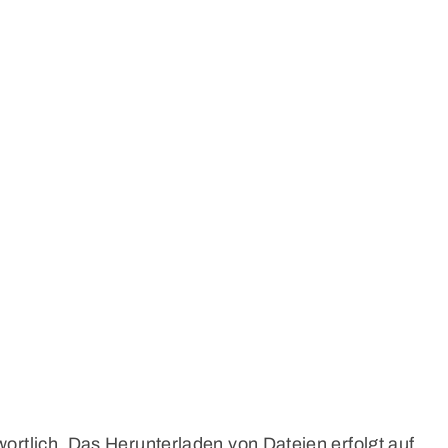
wortlich. Das Herunterladen von Dateien erfolgt auf