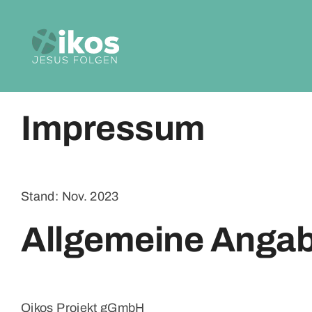
Zum
Inhalt
springen
Impressum
Stand: Nov. 2023
Allgemeine Anga
Oikos Projekt gGmbH