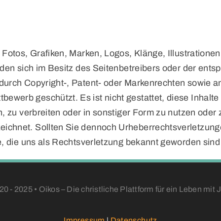
, Fotos, Grafiken, Marken, Logos, Klänge, Illustration
inden sich im Besitz des Seitenbetreibers oder der ent
 durch Copyright-, Patent- oder Markenrechten sowie
erb geschützt. Es ist nicht gestattet, diese Inhalte
, zu verbreiten oder in sonstiger Form zu nutzen oder z
ichnet. Sollten Sie dennoch Urheberrechtsverletzungen
te, die uns als Rechtsverletzung bekannt geworden si
20 - 2025 • Oikos – Die christliche Plattform für ein Leben mit 
Impressum
|
Datenschutz