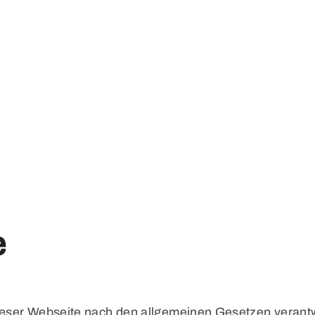
e
f dieser Webseite nach den allgemeinen Gesetzen verant