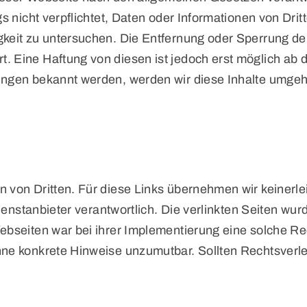
s nicht verpflichtet, Daten oder Informationen von Drit
igkeit zu untersuchen. Die Entfernung oder Sperrung 
t. Eine Haftung von diesen ist jedoch erst möglich ab
zungen bekannt werden, werden wir diese Inhalte umge
von Dritten. Für diese Links übernehmen wir keinerle
e Dienstanbieter verantwortlich. Die verlinkten Seiten w
 Webseiten war bei ihrer Implementierung eine solche Re
 ohne konkrete Hinweise unzumutbar. Sollten Rechtsver