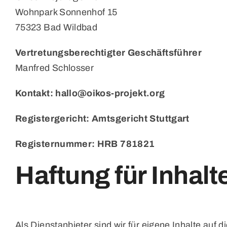
Wohnpark Sonnenhof 15
75323 Bad Wildbad
Vertretungsberechtigter Geschäftsführer
Manfred Schlosser
Kontakt: hallo@oikos-projekt.org
Registergericht: Amtsgericht Stuttgart
Registernummer: HRB 781821
Haftung für Inhalt
Als Dienstanbieter sind wir für eigene Inhalte au